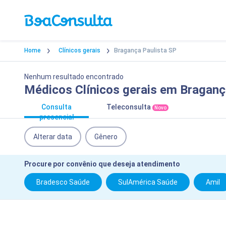
Home
Clínicos gerais
Bragança Paulista SP
Nenhum resultado encontrado
Médicos Clínicos gerais em Braganç
Consulta
Teleconsulta
Novo
presencial
Alterar data
Gênero
Procure por convênio que deseja atendimento
Bradesco Saúde
SulAmérica Saúde
Amil