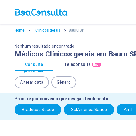
Home
Clínicos gerais
Bauru SP
Nenhum resultado encontrado
Médicos Clínicos gerais em Bauru 
Consulta
Teleconsulta
Novo
presencial
Alterar data
Gênero
Procure por convênio que deseja atendimento
Bradesco Saúde
SulAmérica Saúde
Amil